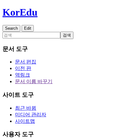
KorEdu
Search
Edit
검색
문서 도구
문서 편집
이전 판
역링크
문서 이름 바꾸기
사이트 도구
최근 바뀜
미디어 관리자
사이트맵
사용자 도구